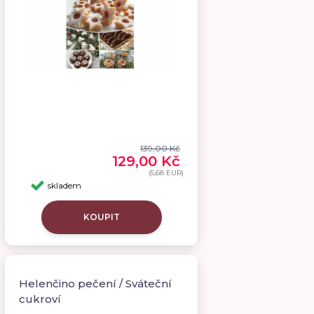
139,00 Kč
129,00 Kč
(5,68 EUR)
skladem
KOUPIT
Helenčino pečení / Sváteční
cukroví