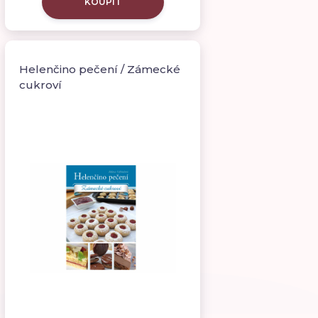
KOUPIT
Helenčino pečení / Zámecké
cukroví