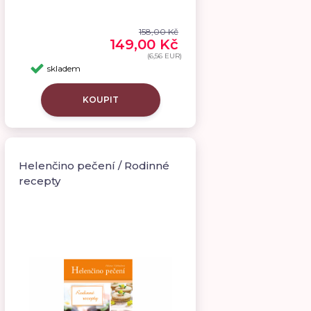
158,00 Kč
149,00 Kč
(6,56 EUR)
skladem
KOUPIT
Helenčino pečení / Rodinné
recepty