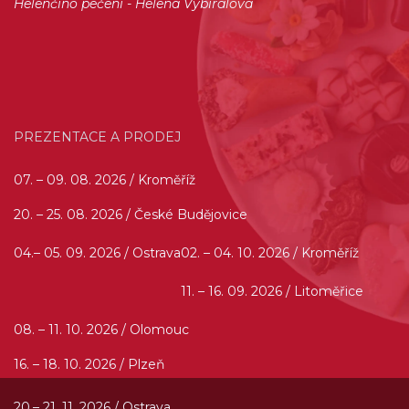
Helenčino pečení - Helena Vybíralová
PREZENTACE A PRODEJ
07. – 09. 08. 2026 / Kroměříž
20. – 25. 08. 2026 / České Budějovice
04.– 05. 09. 2026 / Ostrava
02. – 04. 10. 2026 / Kroměříž
11. – 16. 09. 2026 / Litoměřice
08. – 11. 10. 2026 / Olomouc
16. – 18. 10. 2026 / Plzeň
20.– 21. 11. 2026 / Ostrava