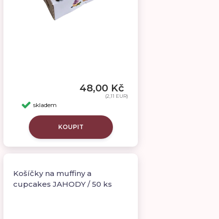
48,00 Kč
(2,11 EUR)
skladem
KOUPIT
Košíčky na muffiny a
cupcakes JAHODY / 50 ks