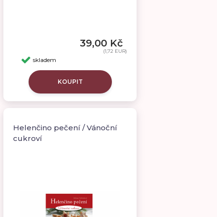
39,00 Kč
(1,72 EUR)
skladem
KOUPIT
Helenčino pečení / Vánoční
cukroví