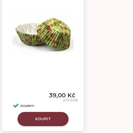
39,00 Kč
(1,72 EUR)
skladem
KOUPIT