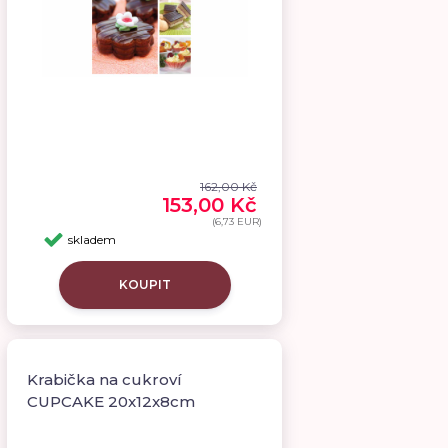
162,00 Kč
153,00 Kč
(6,73 EUR)
skladem
KOUPIT
Krabička na cukroví
CUPCAKE 20x12x8cm