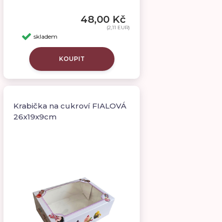
48,00 Kč
(2,11 EUR)
skladem
KOUPIT
Krabička na cukroví FIALOVÁ
26x19x9cm