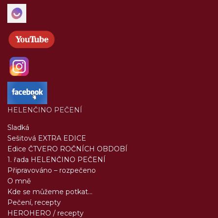
HELENČINO PEČENÍ
Sladká
Sešitová EXTRA EDICE
Edice ČTVERO ROČNÍCH OBDOBÍ
1. řada HELENČINO PEČENÍ
Připravováno – rozpečeno
O mně
Kde se můžeme potkat...
Pečení, recepty
HEROHERO / recepty