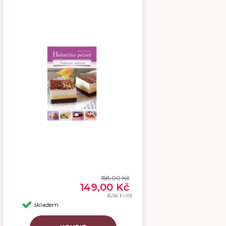
158,00 Kč
149,00 Kč
(6,56 EUR)
skladem