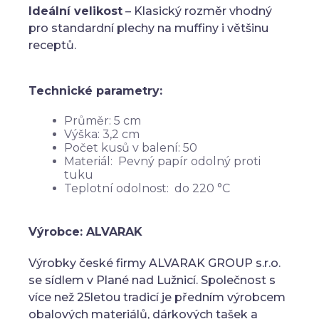
Ideální velikost
– Klasický rozměr vhodný
pro standardní plechy na muffiny i většinu
receptů.
Technické parametry:
Průměr: 5 cm
Výška: 3,2 cm
Počet kusů v balení: 50
Materiál: Pevný papír odolný proti
tuku
Teplotní odolnost: do 220 °C
Výrobce: ALVARAK
Výrobky české firmy ALVARAK GROUP s.r.o.
se sídlem v Plané nad Lužnicí. Společnost s
více než 25letou tradicí je předním výrobcem
obalových materiálů, dárkových tašek a