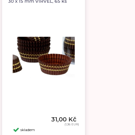
30 x 15 mm VIRVEL, 65 ks
31,00 Kč
(1,36 EUR)
skladem